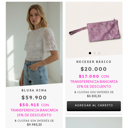
NECESER BÁSICO
$20.000
$17.000
CON
TRANSFERENCIA BANCARIA
15% DE DESCUENTO
BLUSA HIMA
6
CUOTAS SIN INTERÉS DE
$59.900
$3.333,33
$50.915
CON
AGREGAR AL CARRITO
TRANSFERENCIA BANCARIA
15% DE DESCUENTO
6
CUOTAS SIN INTERÉS DE
$9.983,33