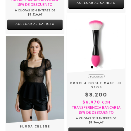
AGREGAR AL CARRITO
15% DE DESCUENTO
6
CUOTAS SIN INTERÉS DE
$8.316,67
AGREGAR AL CARRITO
4 COLORES
BROCHA DOBLE MAKE UP
OJOS
$8.200
$6.970
CON
TRANSFERENCIA BANCARIA
15% DE DESCUENTO
6
CUOTAS SIN INTERÉS DE
$1.366,67
BLUSA CELINE