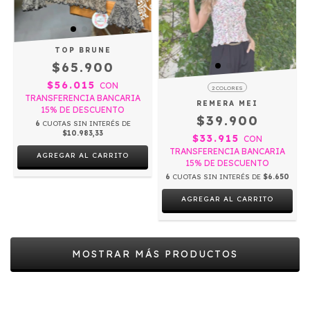
TOP BRUNE
$65.900
$56.015
CON
2 COLORES
TRANSFERENCIA BANCARIA
REMERA MEI
15% DE DESCUENTO
$39.900
6
CUOTAS SIN INTERÉS DE
$10.983,33
$33.915
CON
TRANSFERENCIA BANCARIA
AGREGAR AL CARRITO
15% DE DESCUENTO
6
CUOTAS SIN INTERÉS DE
$6.650
AGREGAR AL CARRITO
MOSTRAR MÁS PRODUCTOS