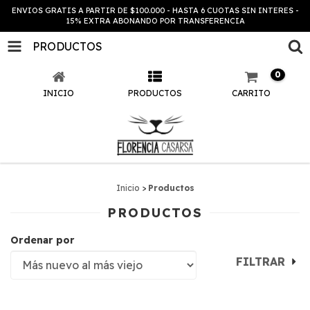
ENVIOS GRATIS A PARTIR DE $100.000 - HASTA 6 CUOTAS SIN INTERES -
15% EXTRA ABONANDO POR TRANSFERENCIA
PRODUCTOS
0
INICIO
PRODUCTOS
CARRITO
Inicio
>
Productos
PRODUCTOS
Ordenar por
FILTRAR