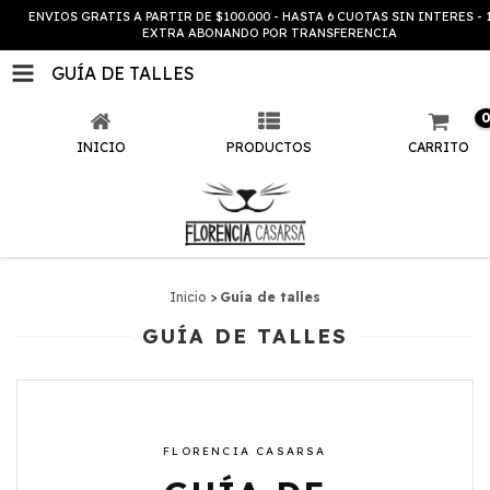
ENVIOS GRATIS A PARTIR DE $100.000 - HASTA 6 CUOTAS SIN INTERES - 
EXTRA ABONANDO POR TRANSFERENCIA
GUÍA DE TALLES
INICIO
PRODUCTOS
CARRITO
Inicio
>
Guía de talles
GUÍA DE TALLES
FLORENCIA CASARSA