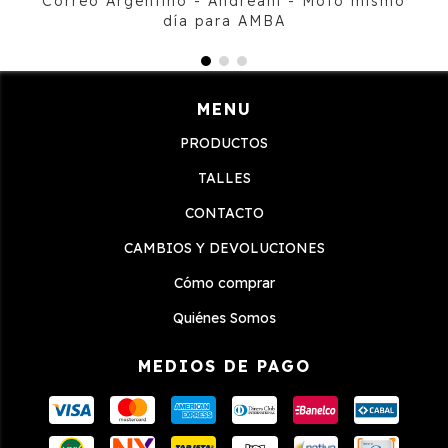
Correo Argentino - Andreani - Moto mismo
día para AMBA
MENU
PRODUCTOS
TALLES
CONTACTO
CAMBIOS Y DEVOLUCIONES
Cómo comprar
Quiénes Somos
MEDIOS DE PAGO