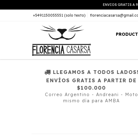
ENVIOS GRATIS A P
+5491150055551 (solo texto)
florenciacasarsa@gmail.
PRODUC
LLEGAMOS A TODOS LADOS
ENVÍOS GRATIS A PARTIR DE
$100.000
Correo Argentino - Andreani - Mot
mismo día para AMBA