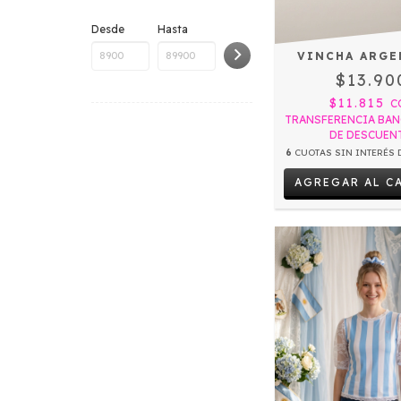
Desde
Hasta
VINCHA ARGE
$13.90
$11.815
C
TRANSFERENCIA BAN
DE DESCUEN
6
CUOTAS SIN INTERÉS 