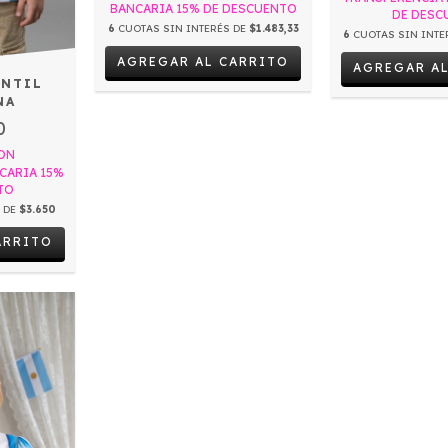
BANCARIA 15% DE DESCUENTO
DE DESC
6
CUOTAS SIN INTERÉS DE
$1.483,33
6
CUOTAS SIN INTE
ANTIL
NA
0
ON
CARIA 15%
TO
S DE
$3.650
ARRITO