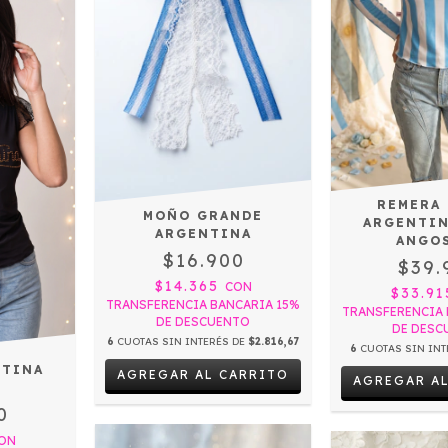
REMERA
MOÑO GRANDE
ARGENTIN
ARGENTINA
ANGO
$16.900
$39.
$14.365
CON
$33.9
TRANSFERENCIA BANCARIA 15%
TRANSFERENCIA 
DE DESCUENTO
DE DESC
6
CUOTAS SIN INTERÉS DE
$2.816,67
6
CUOTAS SIN INT
NTINA
AGREGAR A
0
ON