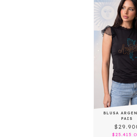
BLUSA ARGE
PAIS
$29.90
$25.415
C