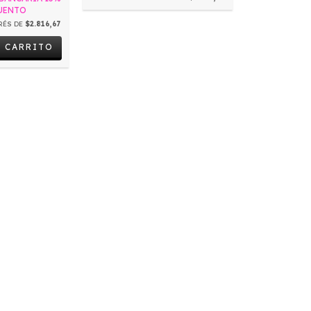
UENTO
RÉS DE
$2.816,67