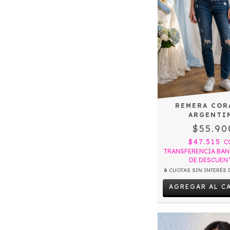
REMERA COR
ARGENTI
$55.90
$47.515
C
TRANSFERENCIA BAN
DE DESCUEN
6
CUOTAS SIN INTERÉS 
AGREGAR AL C