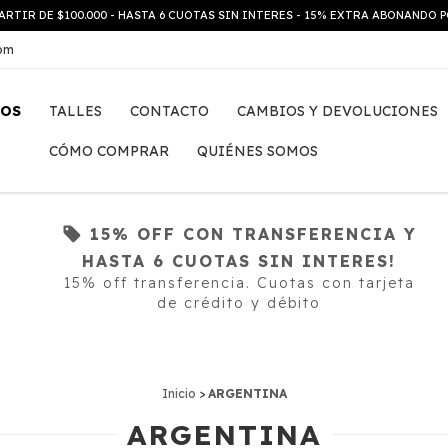
ARTIR DE $100.000 - HASTA 6 CUOTAS SIN INTERES - 15% EXTRA ABONANDO
com
TOS
TALLES
CONTACTO
CAMBIOS Y DEVOLUCIONES
CÓMO COMPRAR
QUIÉNES SOMOS
!
15% OFF CON TRANSFERENCIA Y
HASTA 6 CUOTAS SIN INTERES!
15% off transferencia. Cuotas con tarjeta
de crédito y débito
o
Inicio
>
ARGENTINA
ARGENTINA