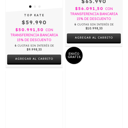
$65.990
$56.091,50
CON
TRANSFERENCIA BANCARIA
TOP KATE
15% DE DESCUENTO
$59.990
6
CUOTAS SIN INTERÉS DE
$10.998,33
$50.991,50
CON
TRANSFERENCIA BANCARIA
AGREGAR AL CARRITO
15% DE DESCUENTO
6
CUOTAS SIN INTERÉS DE
$9.998,33
ENVÍO
GRATIS
AGREGAR AL CARRITO