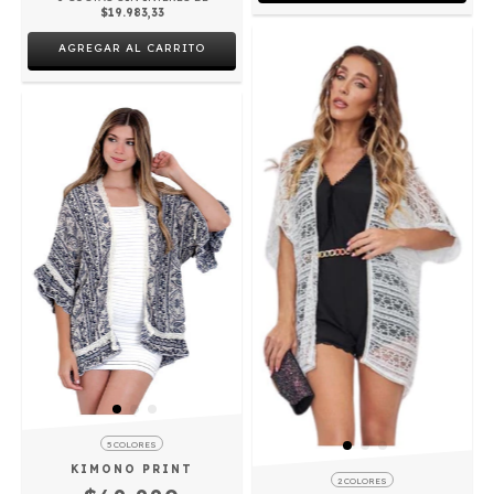
$19.983,33
AGREGAR AL CARRITO
5 COLORES
KIMONO PRINT
2 COLORES