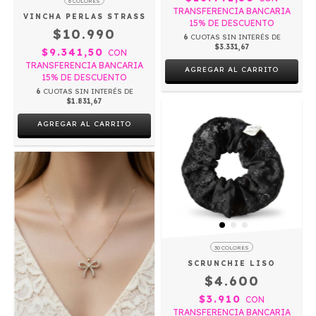
6 COLORES
TRANSFERENCIA BANCARIA
VINCHA PERLAS STRASS
15% DE DESCUENTO
$10.990
6
CUOTAS SIN INTERÉS DE
$3.331,67
$9.341,50
CON
TRANSFERENCIA BANCARIA
AGREGAR AL CARRITO
15% DE DESCUENTO
6
CUOTAS SIN INTERÉS DE
$1.831,67
AGREGAR AL CARRITO
30 COLORES
SCRUNCHIE LISO
$4.600
$3.910
CON
TRANSFERENCIA BANCARIA