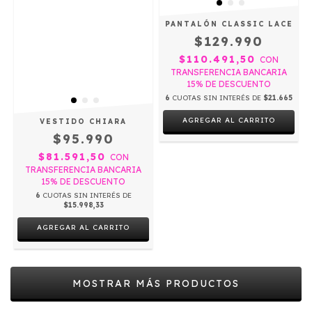
PANTALÓN CLASSIC LACE
$129.990
$110.491,50
CON
TRANSFERENCIA BANCARIA
15% DE DESCUENTO
6
CUOTAS SIN INTERÉS DE
$21.665
AGREGAR AL CARRITO
VESTIDO CHIARA
$95.990
$81.591,50
CON
TRANSFERENCIA BANCARIA
15% DE DESCUENTO
6
CUOTAS SIN INTERÉS DE
$15.998,33
AGREGAR AL CARRITO
MOSTRAR MÁS PRODUCTOS