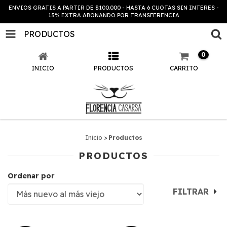
ENVIOS GRATIS A PARTIR DE $100.000 - HASTA 6 CUOTAS SIN INTERES -
15% EXTRA ABONANDO POR TRANSFERENCIA
PRODUCTOS
0
INICIO
PRODUCTOS
CARRITO
Inicio
>
Productos
PRODUCTOS
Ordenar por
FILTRAR