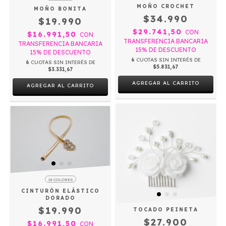
MOÑO CROCHET
MOÑO BONITA
$34.990
$19.990
$29.741,50
CON
$16.991,50
CON
TRANSFERENCIA BANCARIA
TRANSFERENCIA BANCARIA
15% DE DESCUENTO
15% DE DESCUENTO
6
CUOTAS SIN INTERÉS DE
6
CUOTAS SIN INTERÉS DE
$5.831,67
$3.331,67
AGREGAR AL CARRITO
AGREGAR AL CARRITO
18 COLORES
CINTURÓN ELÁSTICO
DORADO
$19.990
TOCADO PEINETA
$27.900
$16.991,50
CON