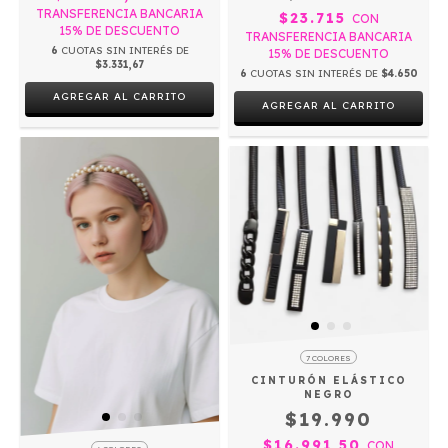
TRANSFERENCIA BANCARIA
$23.715
CON
15% DE DESCUENTO
TRANSFERENCIA BANCARIA
6
CUOTAS SIN INTERÉS DE
15% DE DESCUENTO
$3.331,67
6
CUOTAS SIN INTERÉS DE
$4.650
AGREGAR AL CARRITO
AGREGAR AL CARRITO
7 COLORES
CINTURÓN ELÁSTICO
NEGRO
$19.990
$16.991,50
CON