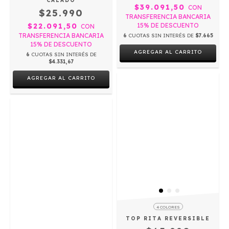
CALADO
$39.091,50
CON
$25.990
TRANSFERENCIA BANCARIA
$22.091,50
15% DE DESCUENTO
CON
TRANSFERENCIA BANCARIA
6
CUOTAS SIN INTERÉS DE
$7.665
15% DE DESCUENTO
AGREGAR AL CARRITO
6
CUOTAS SIN INTERÉS DE
$4.331,67
AGREGAR AL CARRITO
4 COLORES
TOP RITA REVERSIBLE