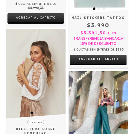
6
CUOTAS SIN INTERÉS DE
$4.998,33
AGREGAR AL CARRITO
NAIL STICKERS TATTOO
$3.990
$3.391,50
CON
TRANSFERENCIA BANCARIA
15% DE DESCUENTO
6
CUOTAS SIN INTERÉS DE
$665
AGREGAR AL CARRITO
2 COLORES
BILLETERA SOBRE
ECOCUERO