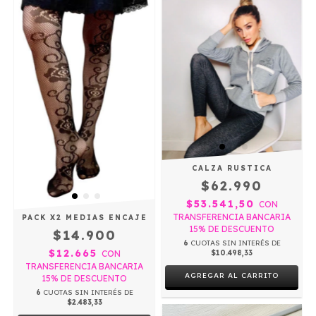
CALZA RUSTICA
$62.990
$53.541,50
CON
TRANSFERENCIA BANCARIA
PACK X2 MEDIAS ENCAJE
15% DE DESCUENTO
$14.900
6
CUOTAS SIN INTERÉS DE
$12.665
$10.498,33
CON
TRANSFERENCIA BANCARIA
AGREGAR AL CARRITO
15% DE DESCUENTO
6
CUOTAS SIN INTERÉS DE
$2.483,33