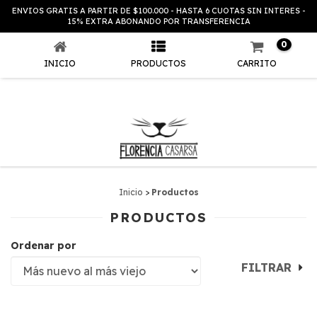
ENVIOS GRATIS A PARTIR DE $100.000 - HASTA 6 CUOTAS SIN INTERES -
PRODUCTOS
15% EXTRA ABONANDO POR TRANSFERENCIA
0
INICIO
PRODUCTOS
CARRITO
Inicio
>
Productos
PRODUCTOS
Ordenar por
FILTRAR