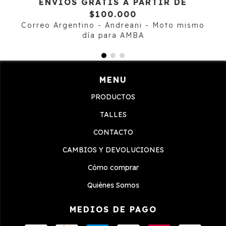
ENVÍOS GRATIS A PARTIR DE
$100.000
Correo Argentino - Andreani - Moto mismo
día para AMBA
MENU
PRODUCTOS
TALLES
CONTACTO
CAMBIOS Y DEVOLUCIONES
Cómo comprar
Quiénes Somos
MEDIOS DE PAGO