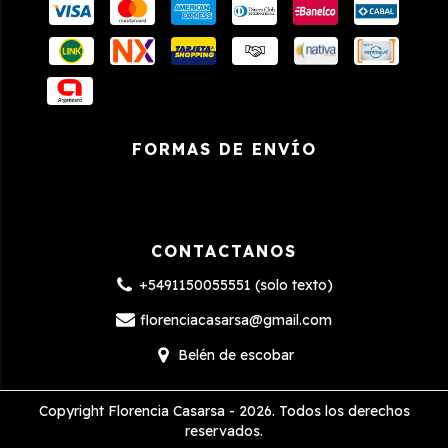
FORMAS DE ENVÍO
CONTACTANOS
+5491150055551 (solo texto)
florenciacasarsa@gmail.com
Belén de escobar