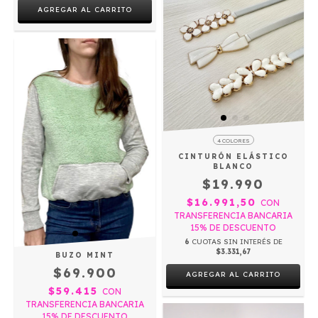
4 COLORES
CINTURÓN ELÁSTICO
BLANCO
$19.990
$16.991,50
CON
TRANSFERENCIA BANCARIA
15% DE DESCUENTO
6
CUOTAS SIN INTERÉS DE
$3.331,67
BUZO MINT
$69.900
AGREGAR AL CARRITO
$59.415
CON
TRANSFERENCIA BANCARIA
15% DE DESCUENTO