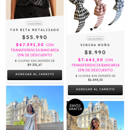
3 COLORES
TOP RITA METALIZADO
$55.990
10 COLORES
$47.591,50
CON
VINCHA MOÑO
TRANSFERENCIA BANCARIA
$8.990
15% DE DESCUENTO
$7.641,50
CON
6
CUOTAS SIN INTERÉS DE
$9.331,67
TRANSFERENCIA BANCARIA
15% DE DESCUENTO
AGREGAR AL CARRITO
6
CUOTAS SIN INTERÉS DE
$1.498,33
AGREGAR AL CARRITO
ENVÍO
GRATIS