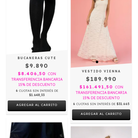
BUCANERAS CUTE
$9.890
VESTIDO VIENNA
$8.406,50
CON
$189.990
TRANSFERENCIA BANCARIA
15% DE DESCUENTO
$161.491,50
CON
6
CUOTAS SIN INTERÉS DE
TRANSFERENCIA BANCARIA
$1.648,33
15% DE DESCUENTO
6
CUOTAS SIN INTERÉS DE
$31.665
AGREGAR AL CARRITO
AGREGAR AL CARRITO