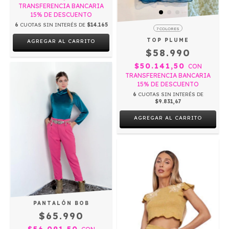
TRANSFERENCIA BANCARIA
15% DE DESCUENTO
6
CUOTAS SIN INTERÉS DE
$14.165
7 COLORES
TOP PLUME
AGREGAR AL CARRITO
$58.990
$50.141,50
CON
TRANSFERENCIA BANCARIA
15% DE DESCUENTO
6
CUOTAS SIN INTERÉS DE
$9.831,67
AGREGAR AL CARRITO
PANTALÓN BOB
$65.990