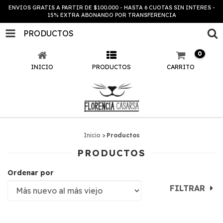
ENVIOS GRATIS A PARTIR DE $100.000 - HASTA 6 CUOTAS SIN INTERES -
15% EXTRA ABONANDO POR TRANSFERENCIA
PRODUCTOS
0
INICIO
PRODUCTOS
CARRITO
Inicio
>
Productos
PRODUCTOS
Ordenar por
FILTRAR