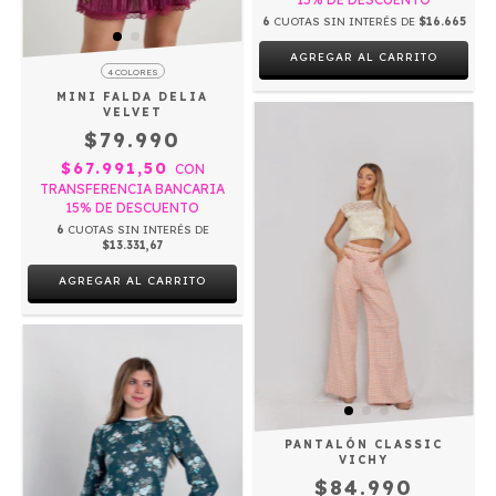
6
CUOTAS SIN INTERÉS DE
$16.665
AGREGAR AL CARRITO
4 COLORES
MINI FALDA DELIA
VELVET
$79.990
$67.991,50
CON
TRANSFERENCIA BANCARIA
15% DE DESCUENTO
6
CUOTAS SIN INTERÉS DE
$13.331,67
AGREGAR AL CARRITO
PANTALÓN CLASSIC
VICHY
$84.990