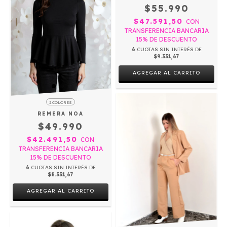
$55.990
$47.591,50
CON
TRANSFERENCIA BANCARIA
15% DE DESCUENTO
6
CUOTAS SIN INTERÉS DE
$9.331,67
AGREGAR AL CARRITO
2 COLORES
REMERA NOA
$49.990
$42.491,50
CON
TRANSFERENCIA BANCARIA
15% DE DESCUENTO
6
CUOTAS SIN INTERÉS DE
$8.331,67
AGREGAR AL CARRITO